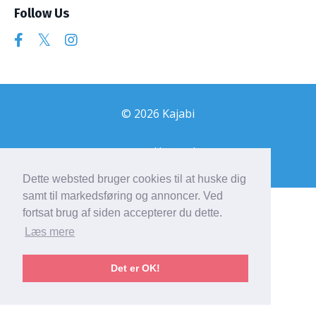
Follow Us
© 2026 Kajabi
Powered by Kajabi
Dette websted bruger cookies til at huske dig
samt til markedsføring og annoncer. Ved
fortsat brug af siden accepterer du dette.
Læs mere
Det er OK!