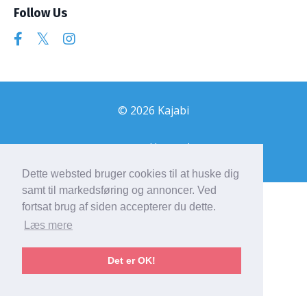
Follow Us
© 2026 Kajabi
Powered by Kajabi
Dette websted bruger cookies til at huske dig
samt til markedsføring og annoncer. Ved
fortsat brug af siden accepterer du dette.
Læs mere
Det er OK!