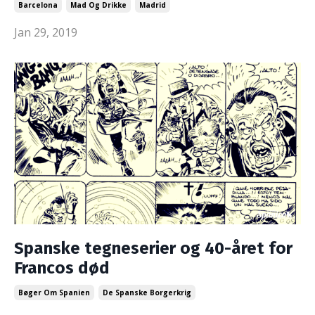
Barcelona
Mad Og Drikke
Madrid
Jan 29, 2019
Spanske tegneserier og 40-året for
Francos død
Bøger Om Spanien
De Spanske Borgerkrig