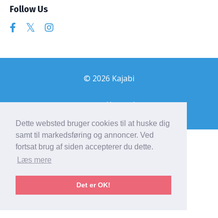
Follow Us
© 2026 Kajabi
Powered by Kajabi
Dette websted bruger cookies til at huske dig
samt til markedsføring og annoncer. Ved
fortsat brug af siden accepterer du dette.
Læs mere
Det er OK!